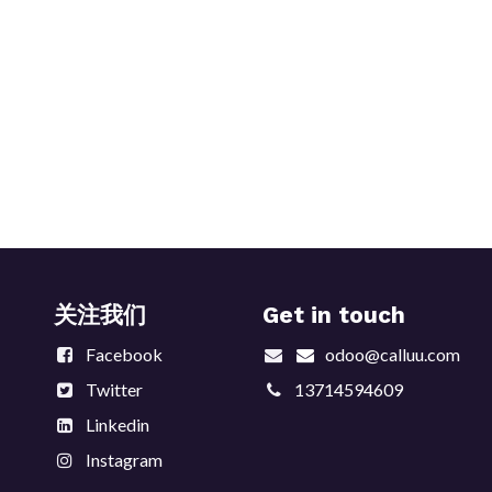
关注我们
Get in touch
Facebook
odoo@calluu.com
Twitter
13714594609
Linkedin
Instagram