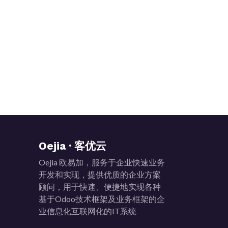
Oejia · 客优云
Oejia 欧易加，服务于企业快速业务
开发和实现，提供优质的企业方案
顾问，用于快速、便捷地实现各种
基于Odoo技术框架及业务框架的企
业信息化互联网化的IT系统