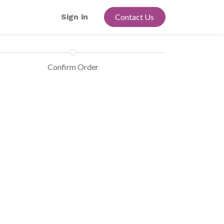
Sign in
Contact Us
Confirm Order