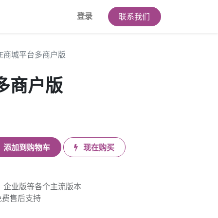
登录
联系我们
E商城平台多商户版
多商户版
添加到购物车
现在购买
版、企业版等各个主流版本
免费售后支持