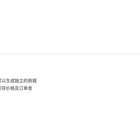
可以生成独立的商城
库存价格及订单发