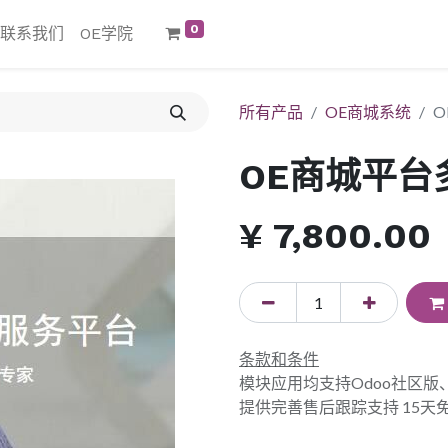
0
联系我们
OE学院
所有产品
OE商城系统
O
OE商城平台
¥
7,800.00
条款和条件
模块应用均支持Odoo社区
提供完善售后跟踪支持 15天