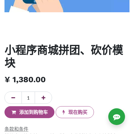
小程序商城拼团、砍价模
块
¥
1,380.00
添加到购物车
现在购买
条款和条件