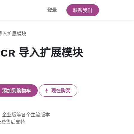
登录
联系我们
R 导入扩展模块
 OCR 导入扩展模块
添加到购物车
现在购买
版、企业版等各个主流版本
免费售后支持