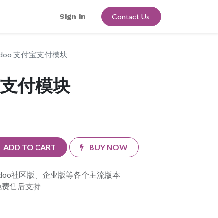
Sign in
Contact Us
doo 支付宝支付模块
宝支付模块
ADD TO CART
BUY NOW
doo社区版、企业版等各个主流版本
免费售后支持