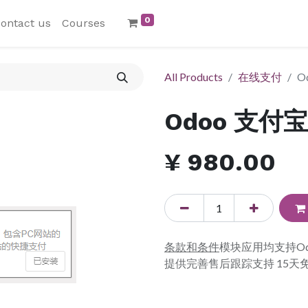
0
ontact us
Courses
All Products
在线支付
O
Odoo 支付
¥
980.00
条款和条件
模块应用均支持O
提供完善售后跟踪支持 15天