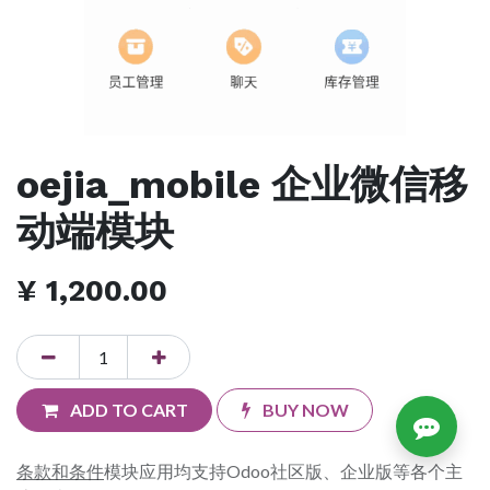
oejia_mobile 企业微信移
动端模块
¥
1,200.00
ADD TO CART
BUY NOW
条款和条件
模块应用均支持Odoo社区版、企业版等各个主