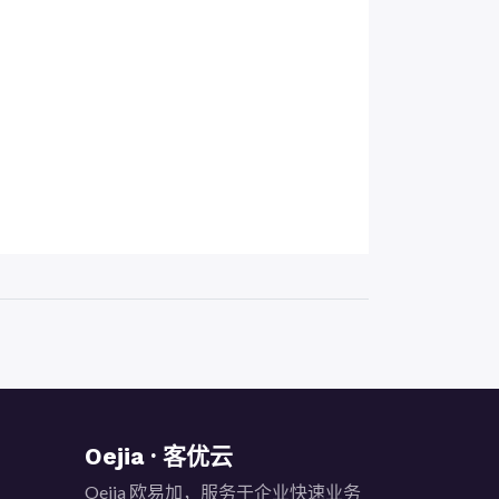
Oejia · 客优云
Oejia 欧易加，服务于企业快速业务