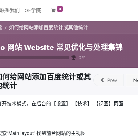
0
联系我们
OE学院
锦
如何给网站添加百度统计或其他统计
oo 网站 Website 常见优化与处理集锦
0
%
如何给网站添加百度统计或其
Prev
N
他统计
打开技术模式，在后台的【设置】-【技术】-【视图】页面
搜索“Main layout” 找到前台网站的主视图