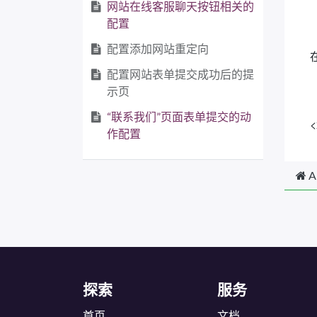
网站在线客服聊天按钮相关的
配置
配置添加网站重定向
配置网站表单提交成功后的提
示页
“联系我们”页面表单提交的动
<
作配置
A
探索
服务
首页
文档