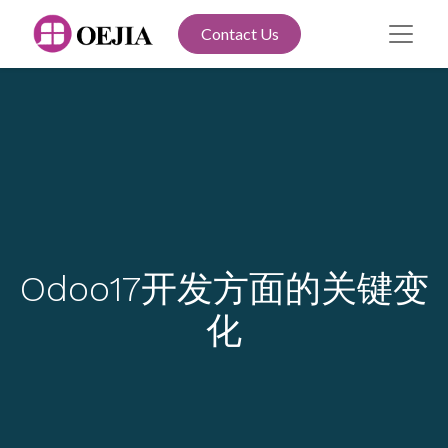
Contact Us
Odoo17开发方面的关键变
化