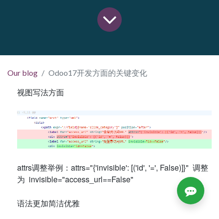
Our blog
Odoo17开发方面的关键变化
视图写法方面
attrs调整举例：attrs="{'invisible': [('id', '=', False)]}" 调整
为 invisible="access_url==False"
语法更加简洁优雅