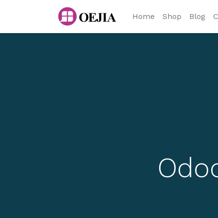
Home
Shop
Blog
C
Od