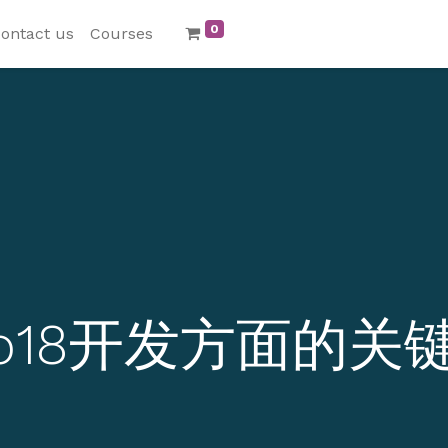
0
ontact us
Courses
oo18开发方面的关