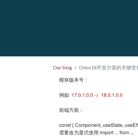
Our blog
Odoo18开发方面的关键变
模块版本号：
例如
17.0.1.0.0 ->
18.0.1.0.0
前端方面：
const { Component, useState, useEff
需要改为显式使用 import ... from ...